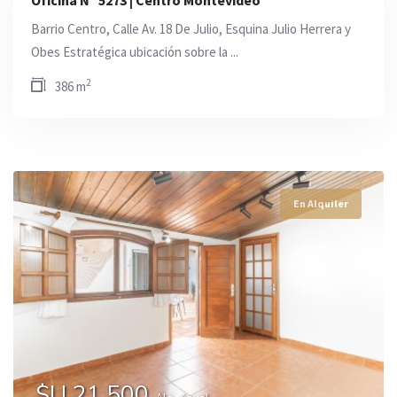
Oficina N° 5273 | Centro Montevideo
Barrio Centro, Calle Av. 18 De Julio, Esquina Julio Herrera y
Obes Estratégica ubicación sobre la ...
2
386 m
En Alquiler
$U 21.500