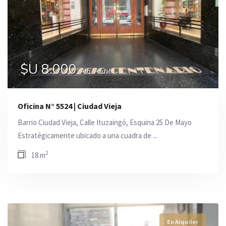
$U 8.000
Alq. Anual
Oficina N° 5524 | Ciudad Vieja
Barrio Ciudad Vieja, Calle Ituzaingó, Esquina 25 De Mayo
Estratégicamente ubicado a una cuadra de ...
2
18 m
En Alquiler