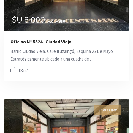
$U 8.000
Alq. Anual
Oficina N° 5524 | Ciudad Vieja
Barrio Ciudad Vieja, Calle Ituzaingó, Esquina 25 De Mayo
Estratégicamente ubicado a una cuadra de ...
2
18 m
En Alquiler