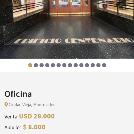
Oficina
Ciudad Vieja, Montevideo
USD 28.000
Venta
$ 8.000
Alquiler