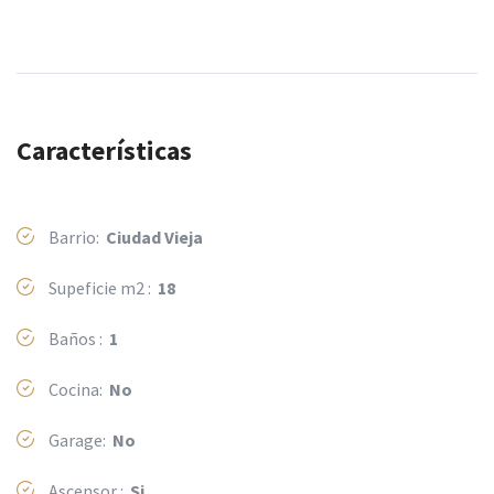
Características
Barrio:
Ciudad Vieja
Supeficie m2 :
18
Baños :
1
Cocina:
No
Garage:
No
Ascensor :
Si