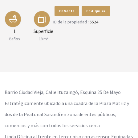
En Venta
En Alquiler
ID de la propiedad :
5524
1
Superficie
2
Baños
18 m
Barrio Ciudad Vieja, Calle Ituzaingó, Esquina 25 De Mayo
Estratégicamente ubicado a una cuadra de la Plaza Matriz y
dos de la Peatonal Sarandí en zona de entes públicos,
comercios y más con todos los servicios cerca
Linda Oficina al frente en tercer piso con ascensor. Equipada y