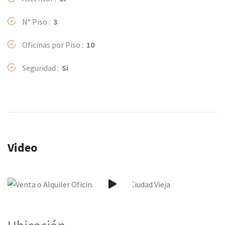
N° Piso :
3
Oficinas por Piso :
10
Seguridad :
Si
Video