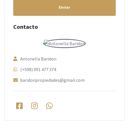
Enviar
Contacto
Antonella Baridon
(+598) 091 477 374
baridonpropiedades@gmail.com