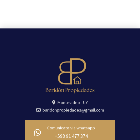
Montevideo - UY
baridonpropiedades@gmail.com
Comunicate via whatsapp
+598 91 477 374