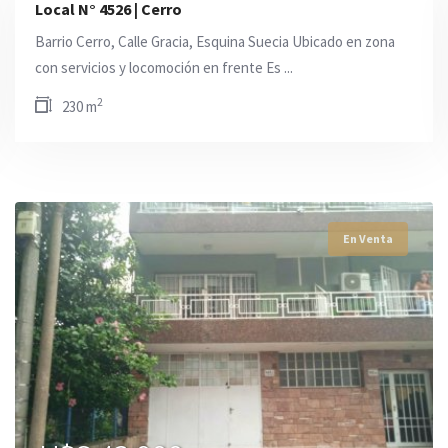
Local N° 4526 | Cerro
Barrio Cerro, Calle Gracia, Esquina Suecia Ubicado en zona
con servicios y locomoción en frente Es ...
2
230 m
En Venta
En Venta