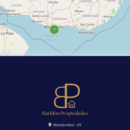
7
Montevideo - UY