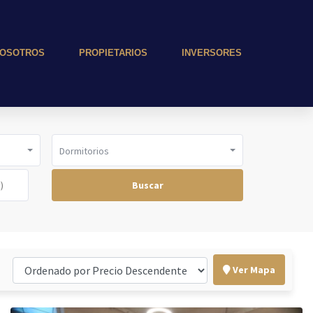
OSOTROS
PROPIETARIOS
INVERSORES
Dormitorios
Buscar
Ver Mapa