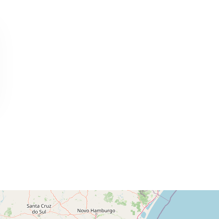
U$S 110.000
U$S 42.000