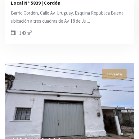
Local N° 5839 | Cordón
Barrio Cordón, Calle Av. Uruguay, Esquina Republica Buena
ubicación a tres cuadras de Av. 18 de Ju ...
2
140 m
En Venta
En Venta