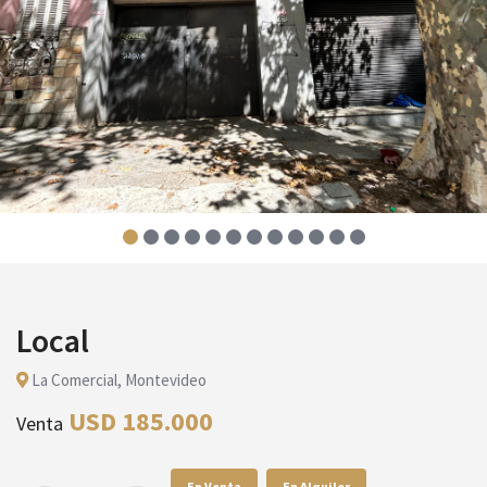
Local
La Comercial, Montevideo
USD 185.000
Venta
En Venta
En Alquiler