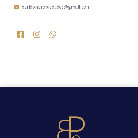
baridonpropiedades@gmail.com