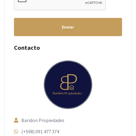
Enviar
Contacto
Baridon Propiedades
(+598) 091 477 374