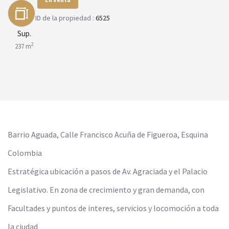
ID de la propiedad :
6525
Sup.
2
237 m
Barrio Aguada, Calle Francisco Acuña de Figueroa, Esquina
Colombia
Estratégica ubicación a pasos de Av. Agraciada y el Palacio
Legislativo. En zona de crecimiento y gran demanda, con
Facultades y puntos de interes, servicios y locomoción a toda
la ciudad