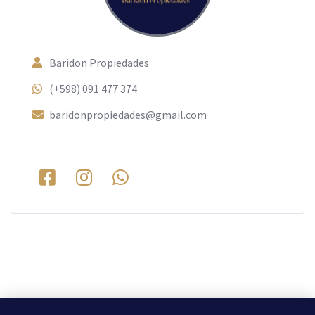
Baridon Propiedades
(+598) 091 477 374
baridonpropiedades@gmail.com