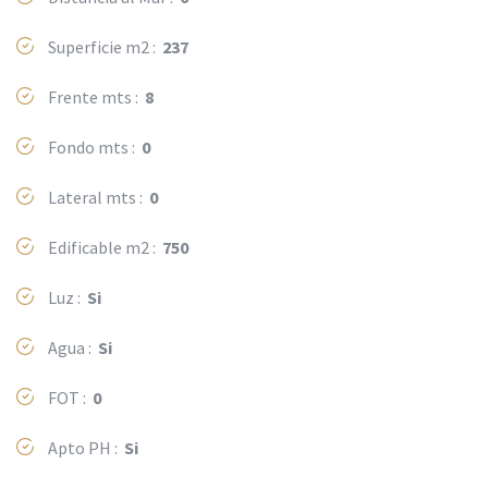
Superficie m2 :
237
Frente mts :
8
Fondo mts :
0
Lateral mts :
0
Edificable m2 :
750
Luz :
Si
Agua :
Si
FOT :
0
Apto PH :
Si