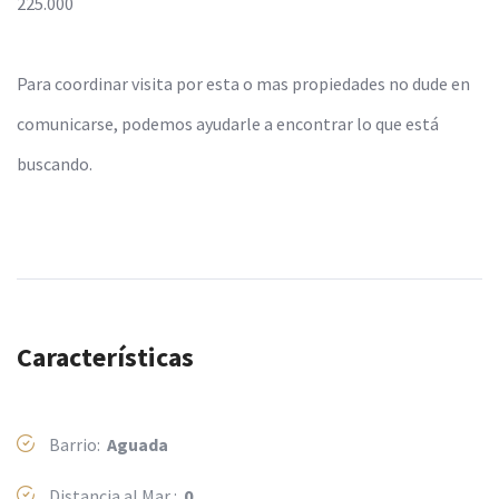
225.000
Para coordinar visita por esta o mas propiedades no dude en
comunicarse, podemos ayudarle a encontrar lo que está
buscando.
Características
Barrio:
Aguada
Distancia al Mar :
0