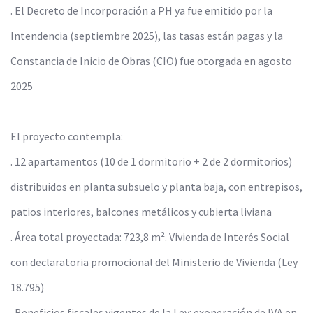
. El Decreto de Incorporación a PH ya fue emitido por la
Intendencia (septiembre 2025), las tasas están pagas y la
Constancia de Inicio de Obras (CIO) fue otorgada en agosto
2025
El proyecto contempla:
. 12 apartamentos (10 de 1 dormitorio + 2 de 2 dormitorios)
distribuidos en planta subsuelo y planta baja, con entrepisos,
patios interiores, balcones metálicos y cubierta liviana
. Área total proyectada: 723,8 m². Vivienda de Interés Social
con declaratoria promocional del Ministerio de Vivienda (Ley
18.795)
. Beneficios fiscales vigentes de la Ley: exoneración de IVA en