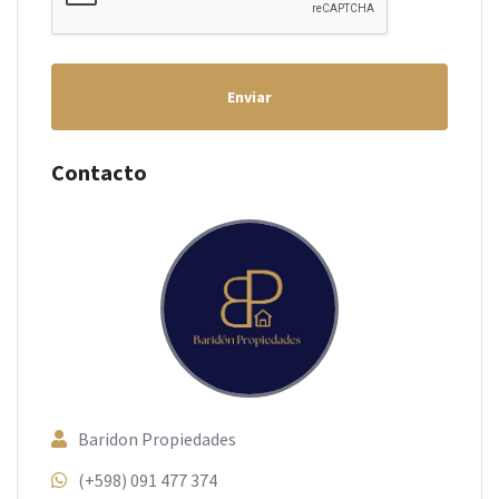
Enviar
Contacto
Baridon Propiedades
(+598) 091 477 374