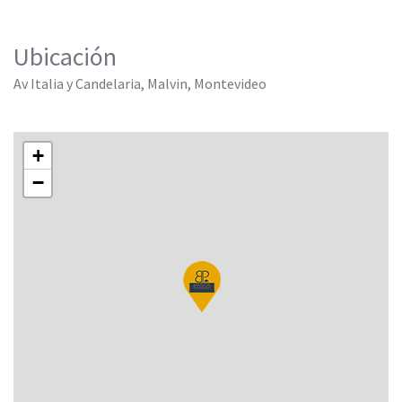
Ubicación
Av Italia y Candelaria, Malvi­n, Montevideo
+
−