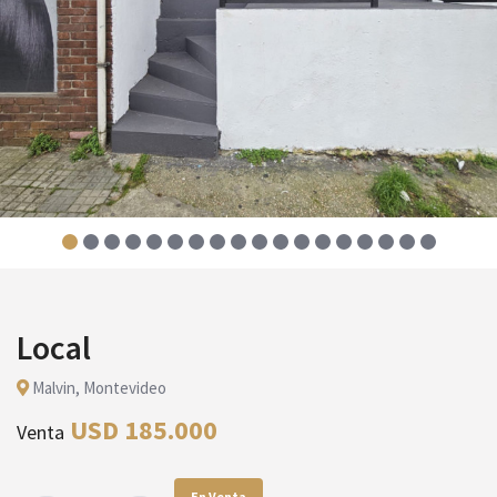
Local
Malvi­n, Montevideo
USD 185.000
Venta
En Venta