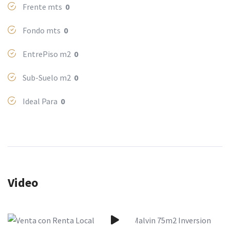
Frente mts
0
Fondo mts
0
EntrePiso m2
0
Sub-Suelo m2
0
Ideal Para
0
Video