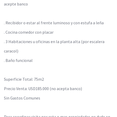
acepte banco
. Recibidor o estar al frente luminoso y con estufa a leña
. Cocina comedor con placar
. 3 Habitaciones u oficinas en la planta alta (por escalera
caracol)
. Baño funcional
Superficie Total: 75m2
Precio Venta: USD185.000 (no acepta banco)
Sin Gastos Comunes
Para coordinar visita por esta o mas propiedades no dude en