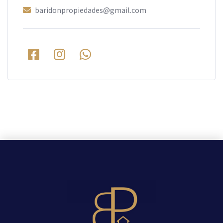
baridonpropiedades@gmail.com