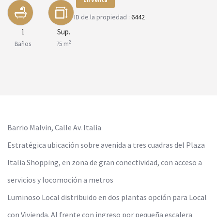
ID de la propiedad :
6442
1
Sup.
2
Baños
75 m
Barrio Malvin, Calle Av. Italia
Estratégica ubicación sobre avenida a tres cuadras del Plaza
Italia Shopping, en zona de gran conectividad, con acceso a
servicios y locomoción a metros
Luminoso Local distribuido en dos plantas opción para Local
con Vivienda. Al frente con ingreso por pequeña escalera