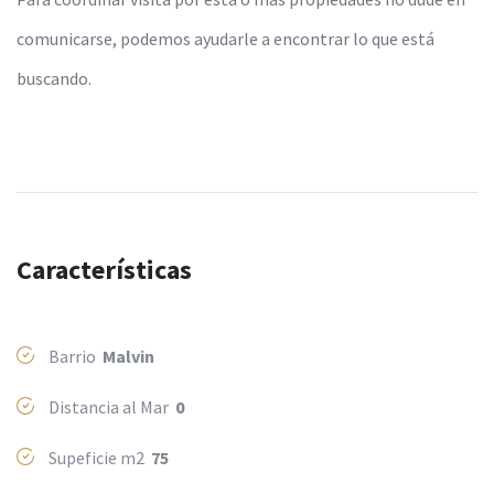
comunicarse, podemos ayudarle a encontrar lo que está
buscando.
Características
Barrio
Malvi­n
Distancia al Mar
0
Supeficie m2
75